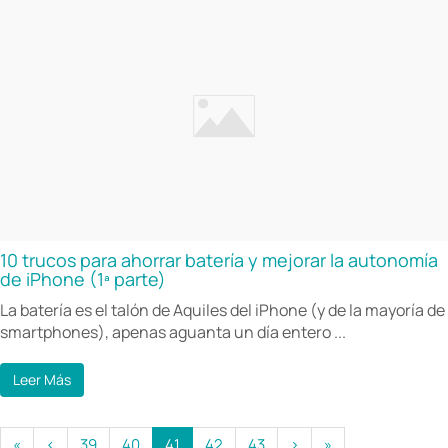
10 trucos para ahorrar batería y mejorar la autonomía
de iPhone (1ª parte)
La batería es el talón de Aquiles del iPhone (y de la mayoría de
smartphones), apenas aguanta un día entero ...
Leer Más
«
‹
39
40
41
42
43
›
»