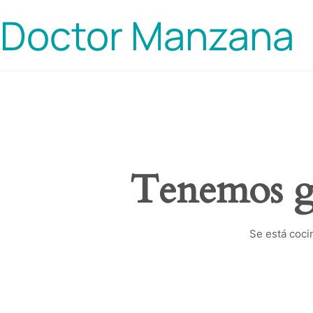
Doctor Manzana
Tenemos gr
Se está coci