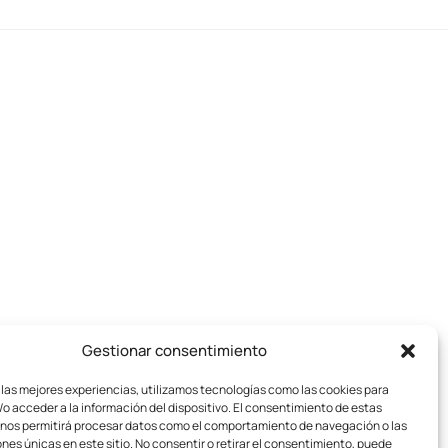
Gestionar consentimiento
 las mejores experiencias, utilizamos tecnologías como las cookies para
o acceder a la información del dispositivo. El consentimiento de estas
 nos permitirá procesar datos como el comportamiento de navegación o las
ones únicas en este sitio. No consentir o retirar el consentimiento, puede