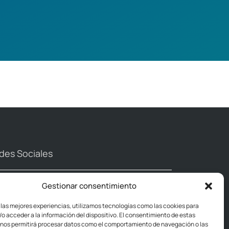
des Sociales
Gestionar consentimiento
 las mejores experiencias, utilizamos tecnologías como las cookies para
o acceder a la información del dispositivo. El consentimiento de estas
 nos permitirá procesar datos como el comportamiento de navegación o las