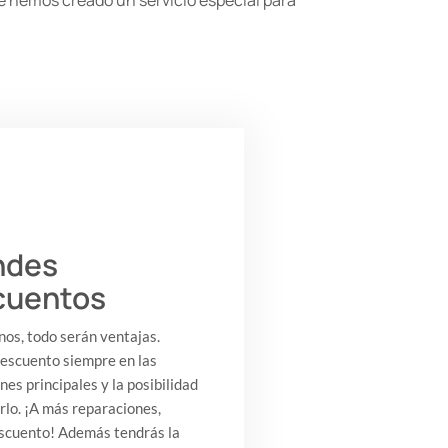
e hemos creado un servicio especial para
ndes
cuentos
nos, todo serán ventajas.
escuento siempre en las
nes principales y la posibilidad
rlo. ¡A más reparaciones,
scuento! Además tendrás la