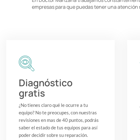
En Doctor Manzana trabajamos constantemente pa
empresas para que puedas tener una atención rá
Diagnóstico
gratis
¿No tienes claro qué le ocurre a tu
equipo? No te preocupes, con nuestras
revisiones en mas de 40 puntos, podrás
saber el estado de tus equipos para así
poder decidir sobre su reparación.