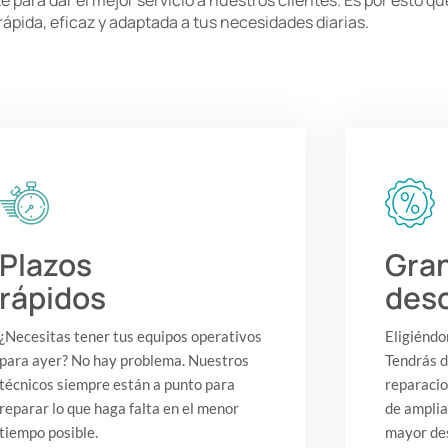
ra dar el mejor servicio a nuestros clientes. Es por esto qu
pida, eficaz y adaptada a tus necesidades diarias.
Plazos
Gra
rápidos
des
¿Necesitas tener tus equipos operativos
Eligiéndo
para ayer? No hay problema. Nuestros
Tendrás d
técnicos siempre están a punto para
reparacio
reparar lo que haga falta en el menor
de amplia
tiempo posible.
mayor de