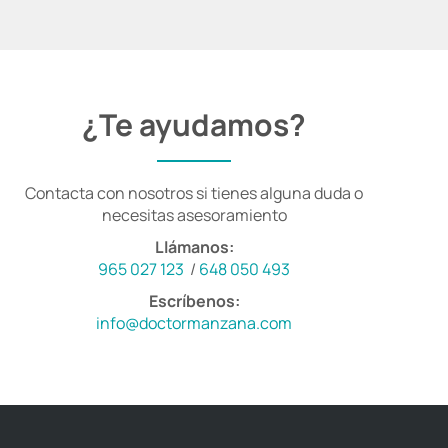
¿Te ayudamos?
Contacta con nosotros si tienes alguna duda o
necesitas asesoramiento
​Llámanos:
965 027 123
​/
648 050 493
Escríbenos:
info@doctormanzana.com