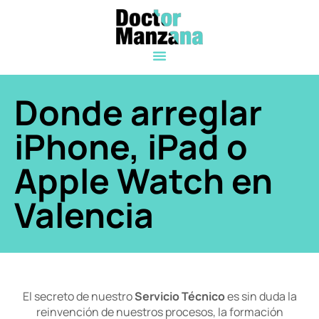
Donde arreglar
iPhone, iPad o
Apple Watch en
Valencia
El secreto de nuestro
Servicio Técnico
es sin duda la
reinvención de nuestros procesos, la formación