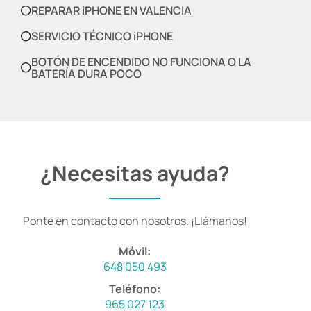
REPARAR iPHONE EN VALENCIA
SERVICIO TÉCNICO iPHONE
BOTÓN DE ENCENDIDO NO FUNCIONA O LA
BATERÍA DURA POCO
¿Necesitas ayuda?
Ponte en contacto con nosotros. ¡Llámanos!
Móvil:
648 050 493
Teléfono:
965 027 123