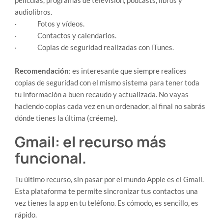
películas, programas de televisión, podcasts, libros y
audiolibros.
· Fotos y vídeos.
· Contactos y calendarios.
· Copias de seguridad realizadas con iTunes.
Recomendación
: es interesante que siempre realices
copias de seguridad con el mismo sistema para tener toda
tu información a buen recaudo y actualizada. No vayas
haciendo copias cada vez en un ordenador, al final no sabrás
dónde tienes la última (créeme).
Gmail: el recurso más
funcional.
Tu último recurso, sin pasar por el mundo Apple es el Gmail.
Esta plataforma te permite sincronizar tus contactos una
vez tienes la app en tu teléfono. Es cómodo, es sencillo, es
rápido.