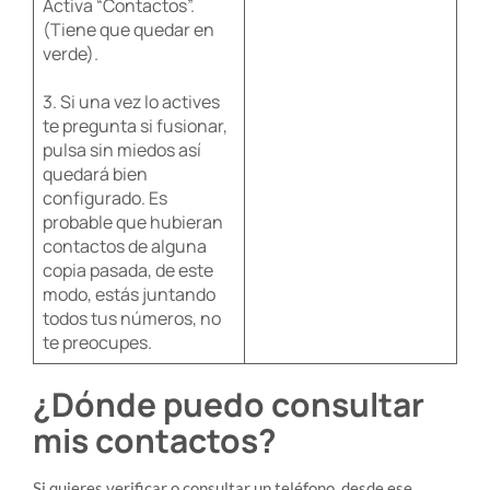
Activa “Contactos”.
(Tiene que quedar en
verde).
3. Si una vez lo actives
te pregunta si fusionar,
pulsa sin miedos así
quedará bien
configurado. Es
probable que hubieran
contactos de alguna
copia pasada, de este
modo, estás juntando
todos tus números, no
te preocupes.
¿Dónde puedo consultar
mis contactos?
Si quieres verificar o consultar un teléfono, desde ese