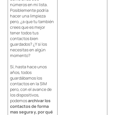
números en mi lista.
Posiblemente podría
hacer una limpieza
pero, ¿a que tu también
crees que es mejor
tener todos tus
contactos bien
guardados? ¿Y si los
necesitas en algún
momento?
​​Sí, hasta hace unos
años, todos
guardábamos los
contactos en la SIM
pero, con el avance de
los dispositivos,
podemos
archivar los
contactos de forma
mas segura y, por qué