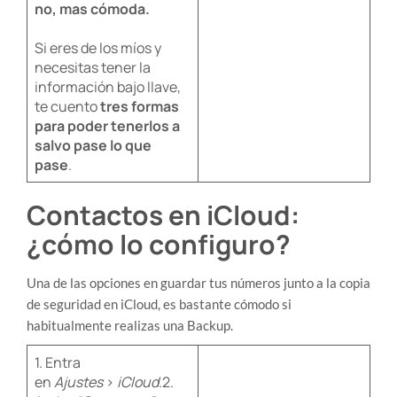
no, mas cómoda.
Si eres de los míos y
necesitas tener la
información bajo llave,
te cuento
tres formas
para poder tenerlos a
salvo pase lo que
pase
.
Contactos en iCloud:
¿cómo lo configuro?
Una de las opciones en guardar tus números junto a la copia
de seguridad en iCloud, es bastante cómodo si
habitualmente realizas una Backup.
​1. Entra
en
Ajustes
>
iCloud
.2.