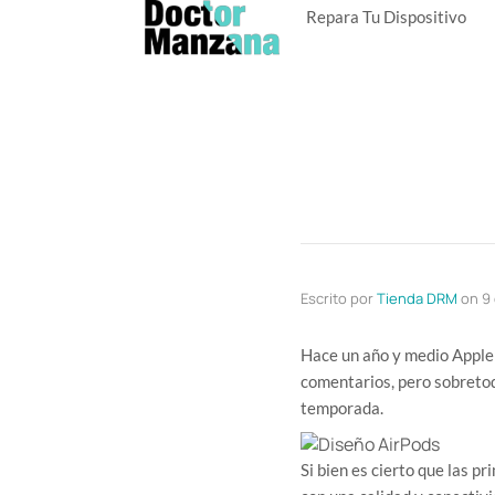
Repara Tu Dispositivo
Escrito por
Tienda DRM
on
9 
Hace un año y medio Apple
comentarios, pero sobretod
temporada.
Si bien es cierto que las p