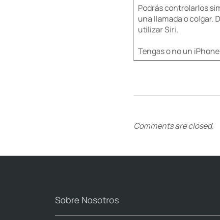
​Podrás controlarlos s
una llamada o colgar. 
utilizar Siri.
Tengas o no un iPhone, 
Comments are closed.
Sobre Nosotros