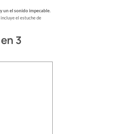
 y un el sonido impecable
.
 incluye el estuche de
 en 3