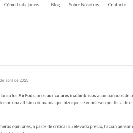
Cómo Trabajamos
Blog
Sobre Nosotros
Contacto
de abril de 2025
 lanzó los
AirPods
, unos
auriculares inalámbricos
acompañados de to
o con una altísima demanda que hizo que se vendiesen por lista de e
rimeras opiniones, a parte de criticar su elevado precio, hacían pensa