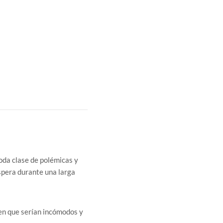
da clase de polémicas y
spera durante una larga
r en que serían incómodos y