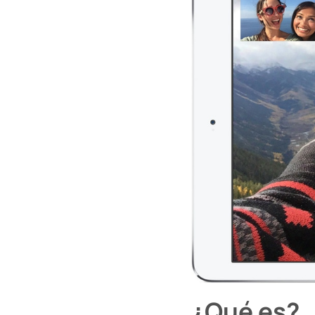
¿Qué es?