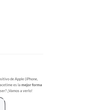
ositivo de Apple (iPhone,
Facetime es la
mejor forma
ser? ¡Vamos a verlo!