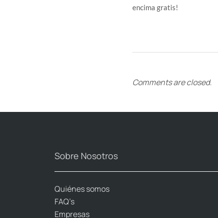
encima gratis!
Comments are closed.
Sobre Nosotros
Quiénes somos
FAQ’s
Empresas