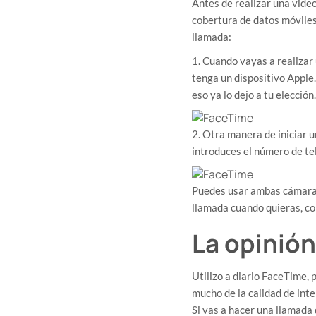
​Antes de realizar una vid
cobertura de datos móviles
llamada:
1. Cuando vayas a realizar
tenga un dispositivo Apple
eso ya lo dejo a tu elección.
2. Otra manera de iniciar 
introduces el número de tel
​Puedes usar ambas cámaras
llamada cuando quieras, co
La opinió
Utilizo a diario FaceTime,
mucho de la calidad de inte
Si vas a hacer una llamada