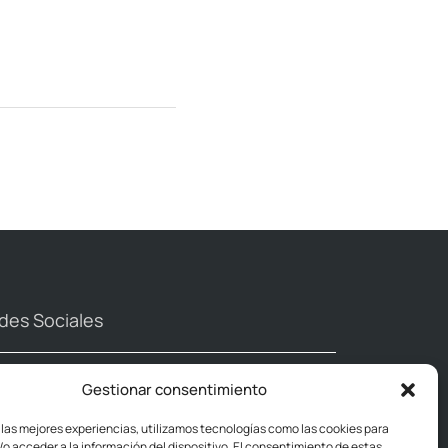
des Sociales
Gestionar consentimiento
 las mejores experiencias, utilizamos tecnologías como las cookies para
o acceder a la información del dispositivo. El consentimiento de estas