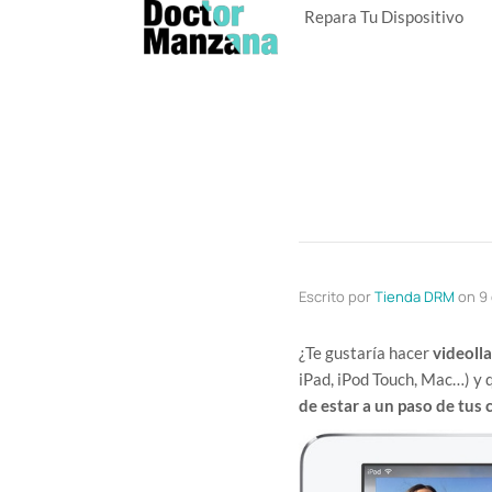
Repara Tu Dispositivo
Escrito por
Tienda DRM
on
9 
¿Te gustaría hacer
videoll
iPad, iPod Touch, Mac…) y 
de estar a un paso de tus 