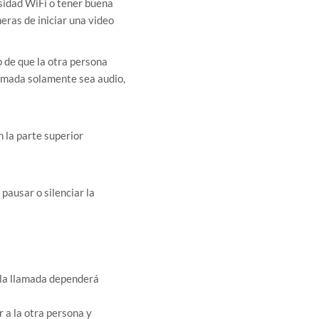
sidad WiFi o tener buena
eras de iniciar una video
 de que la otra persona
lamada solamente sea audio,
En la parte superior
pausar o silenciar la
 la llamada dependerá
 a la otra persona y