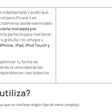
e videollamada y audio que,
nzó para iPhone 4 en
ecisamente desde ese modelo
viene instalada por
ienta perfecta para mantener
a gratuita con amigos y
iPhone, iPad, iPod Touch y
 optimizar tu forma de
ndo la velocidad de las
isponibles en casi todos los
tiliza?
r, ya que no contiene ningún tipo de menú complejo.