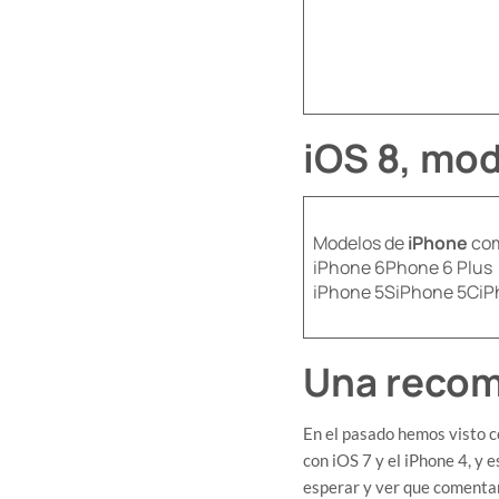
iOS 8, mo
Modelos de
iPhone
com
iPhone 6Phone 6 Plus
iPhone 5SiPhone 5CiP
Una recom
En el pasado hemos visto c
con iOS 7 y el iPhone 4, y 
esperar y ver que comentan 