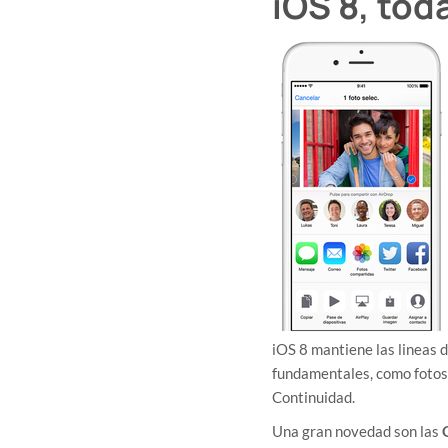
iOS 8, to
iOS 8 mantiene las lineas 
fundamentales, como fotos
Continuidad.
Una gran novedad son las
O