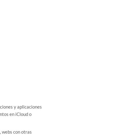
ciones y aplicaciones
ntos en iCloud o
, webs con otras