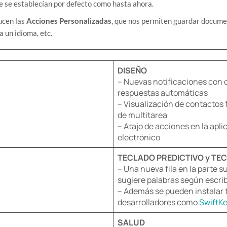
ue se establecían por defecto como hasta ahora.
ucen las
Acciones Personalizadas
, que nos permiten guardar docume
a un idioma, etc.
DISEÑO
– Nuevas notificaciones con 
respuestas automáticas
– Visualización de contactos f
de multitarea
– Atajo de acciones en la apli
electrónico
TECLADO PREDICTIVO y TE
– Una nueva fila en la parte su
sugiere palabras según escri
– Además se pueden instalar 
desarrolladores como
SwiftK
SALUD