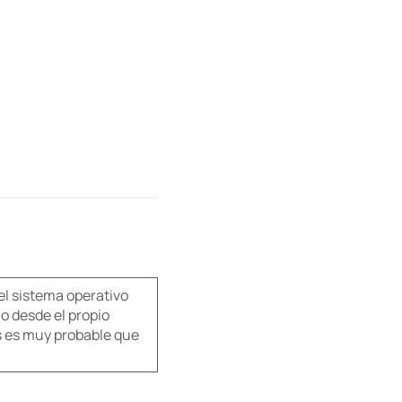
del sistema operativo
o desde el propio
as es muy probable que