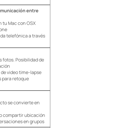
omunicación entre
n tu Mac con OSX
hone
da telefónica a través
s fotos. Posibilidad de
ación
de video time-lapse
s para retoque
cto se convierte en
 o compartir ubicación
versaciones en grupos