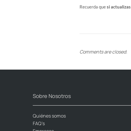
Recuerda que
si actualiza
Comments are closed.
Sobre Nosotros
Quiénes somos
FAQ’s