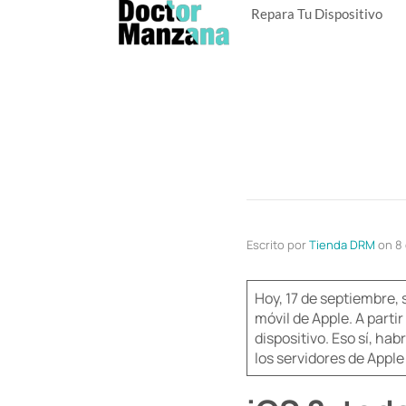
Repara Tu Dispositivo
Escrito por
Tienda DRM
on
8 
Hoy, 17 de septiembre, 
móvil de Apple. A parti
dispositivo. Eso sí, h
los servidores de Apple