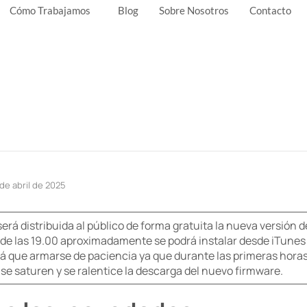
Cómo Trabajamos
Blog
Sobre Nosotros
Contacto
de abril de 2025
será distribuida al público de forma gratuita la nueva versión 
r de las 19.00 aproximadamente se podrá instalar desde iTunes 
abrá que armarse de paciencia ya que durante las primeras hor
 se saturen y se ralentice la descarga del nuevo firmware.