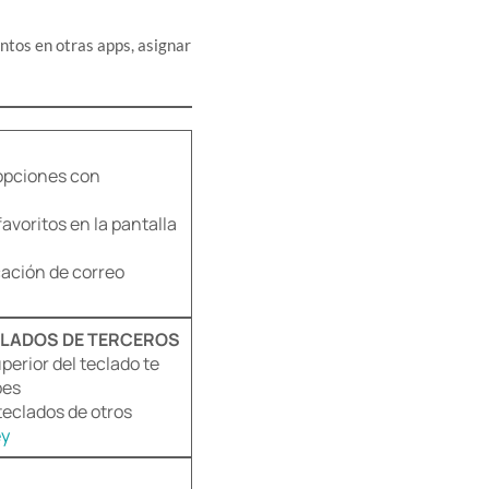
ntos en otras apps, asignar
opciones con
avoritos en la pantalla
cación de correo
CLADOS DE TERCEROS
perior del teclado te
bes
teclados de otros
ey