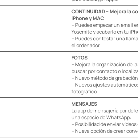
CONTINUIDAD –
Mejora la c
iPhone y MAC
– Puedes empezar un email e
Yosemite y acabarlo en tu iP
– Puedes contestar una llama
el ordenador
FOTOS
– Mejora la organización de la
buscar por contacto o localiz
– Nuevo método de grabación 
– Nuevos ajustes automático
fotográfico
MENSAJES
La app de mensajería por defe
una especie de WhatsApp:
– Posibilidad de enviar vídeos
– Nueva opción de crear con