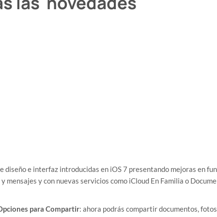
das las novedades
de diseño e interfaz introducidas en iOS 7 presentando mejoras en fun
 y mensajes y con nuevas servicios como iCloud En Familia o Docume
pciones para Compartir
: ahora podrás compartir documentos, fotos