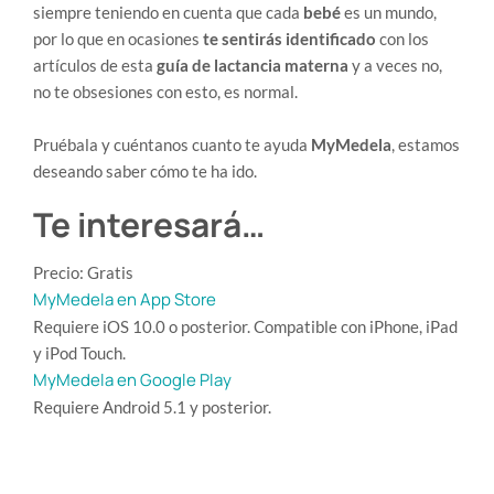
siempre teniendo en cuenta que cada
bebé
es un mundo,
por lo que en ocasiones
te sentirás identificado
con los
artículos de esta
guía de lactancia materna
y a veces no,
no te obsesiones con esto, es normal.
Pruébala y cuéntanos cuanto te ayuda
MyMedela
, estamos
deseando saber cómo te ha ido.
Te interesará…
Precio: Gratis
MyMedela en App Store
Requiere iOS 10.0 o posterior. Compatible con iPhone, iPad
y iPod Touch.
MyMedela en Google Play
Requiere Android 5.1 y posterior.