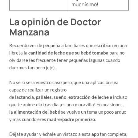
muchísimo!
La opinión de Doctor
Manzana
Recuerdo ver de pequeña a familiares que escribían en una
libreta la
cantidad de leche que su bebé tomaba
para no
olvidarse (es frecuente tener pequeñas lagunas cuando
duermes tan poco jeje).
No sé si será vuestro caso pero, que una aplicación sea
capaz de realizar un registro
de
lactancia
,
pañales
,
sueño
,
extracción de leche e
incluso
que te anime día tras día ¡es una maravilla! En ocasiones,
la
alimentación del bebé
se vuelve un tema un poco arduo
y más cuando eres
madre/padre primerizo
.
Déjate ayudar y échale un vistazo a esta
app
tan completa,