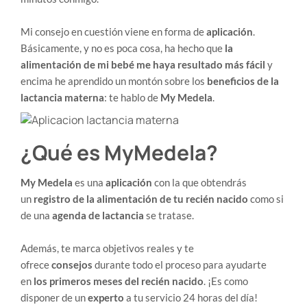
Mi consejo en cuestión viene en forma de
aplicación
.
Básicamente, y no es poca cosa, ha hecho que
la
alimentación de mi bebé me haya resultado más fácil
y
encima he aprendido un montón sobre los
beneficios de la
lactancia materna
: te hablo de
My Medela
.
¿Qué es MyMedela?
My Medela
es una
aplicación
con la que obtendrás
un
registro de la alimentación de tu recién nacido
como si
de una
agenda de lactancia
se tratase.
Además, te marca objetivos reales y te
ofrece
consejos
durante todo el proceso para ayudarte
en
los primeros meses del recién nacido
. ¡Es como
disponer de un
experto
a tu servicio 24 horas del día!