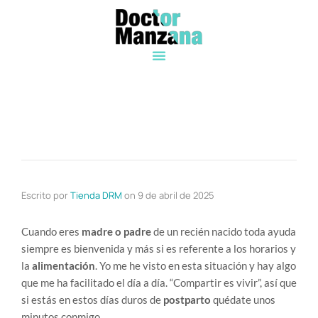
Escrito por
Tienda DRM
on
9 de abril de 2025
Cuando eres
madre o padre
de un recién nacido toda ayuda
siempre es bienvenida y más si es referente a los horarios y
la
alimentación
. Yo me he visto en esta situación y hay algo
que me ha facilitado el día a día. “Compartir es vivir”, así que
si estás en estos días duros de
postparto
quédate unos
minutos conmigo.