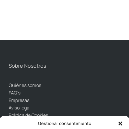
Sobre Nosotros
Quiénes somos
FAQ’s
Empresas
Aviso legal
Política de Cookies
Gestionar consentimiento
Contacto