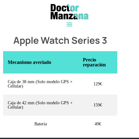
Apple Watch Series 3
Precio
Mecanismo averiado
reparación
Caja de 38 mm (Solo modelo GPS +
129€
Cellular)
Caja de 42 mm (Solo modelo GPS +
159€
Cellular)
Batería
49€