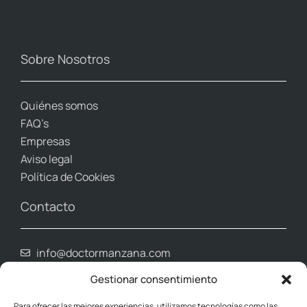
Sobre Nosotros
Quiénes somos
FAQ’s
Empresas
Aviso legal
Política de Cookies
Contacto
info@doctormanzana.com
Whatsapp (961 80 39 03)
Gestionar consentimiento
965 027 123
648 050 493
Para ofrecer las mejores experiencias, utilizamos tecnologías como las