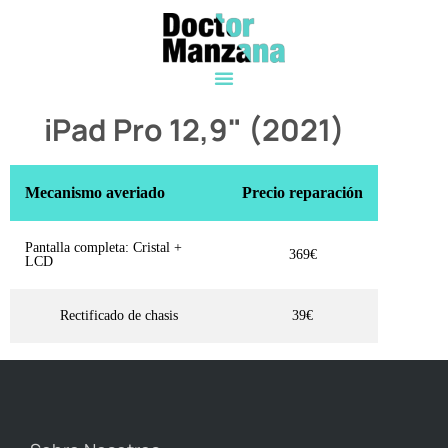
iPad Pro 12,9" (2021)
Mecanismo averiado
Precio reparación
Pantalla completa: Cristal +
369€
LCD
Rectificado de chasis
39€