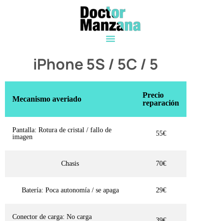
iPhone 5S / 5C / 5
Precio
Mecanismo averiado
reparación
Pantalla: Rotura de cristal / fallo de
55€
imagen
Chasis
70€
Batería: Poca autonomía / se apaga
29€
Conector de carga: No carga
39€