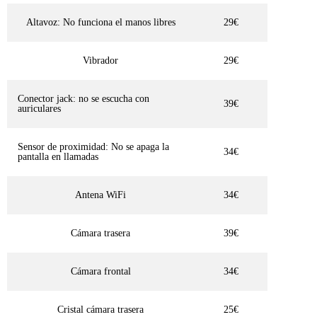
Altavoz: No funciona el manos libres
29€
Vibrador
29€
Conector jack: no se escucha con
39€
auriculares
Sensor de proximidad: No se apaga la
34€
pantalla en llamadas
Antena WiFi
34€
Cámara trasera
39€
Cámara frontal
34€
Cristal cámara trasera
25€