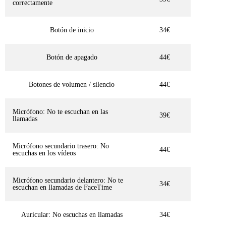
correctamente
Botón de inicio
34€
Botón de apagado
44€
Botones de volumen / silencio
44€
Micrófono: No te escuchan en las
39€
llamadas
Micrófono secundario trasero: No
44€
escuchas en los vídeos
Micrófono secundario delantero: No te
34€
escuchan en llamadas de FaceTime
Auricular: No escuchas en llamadas
34€