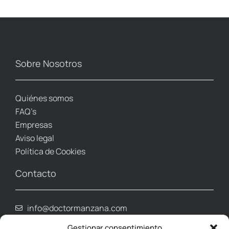
Sobre Nosotros
Quiénes somos
FAQ’s
Empresas
Aviso legal
Política de Cookies
Contacto
info@doctormanzana.com
Whatsapp (961 80 39 03)
Gestionar consentimiento