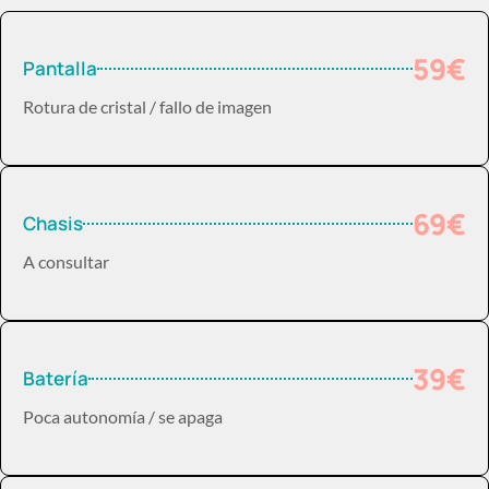
59€
Pantalla
Rotura de cristal / fallo de imagen
69€
Chasis
A consultar
39€
Batería
Poca autonomía / se apaga