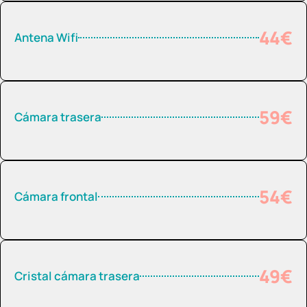
44€
Antena Wifi
59€
Cámara trasera
54€
Cámara frontal
49€
Cristal cámara trasera