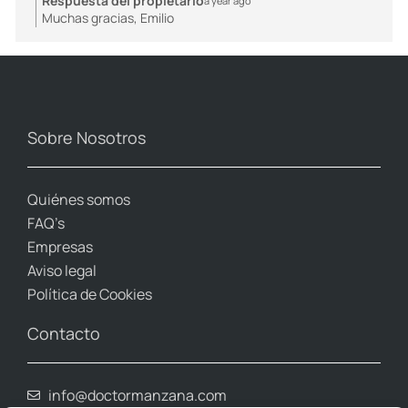
Respuesta del propietario
a year ago
Muchas gracias, Emilio
Sobre Nosotros
Quiénes somos
FAQ’s
Empresas
Aviso legal
Política de Cookies
Contacto
info@doctormanzana.com