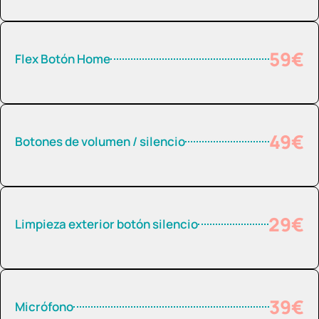
59€
Flex Botón Home
49€
Botones de volumen / silencio
29€
Limpieza exterior botón silencio
39€
Micrófono