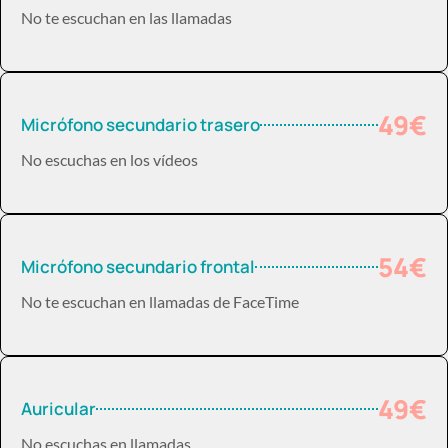
No te escuchan en las llamadas
49€
Micrófono secundario trasero
No escuchas en los vídeos
54€
Micrófono secundario frontal
No te escuchan en llamadas de FaceTime
49€
Auricular
No escuchas en llamadas