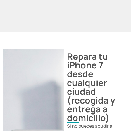
Repara tu
iPhone 7
desde
cualquier
ciudad
(recogida y
entrega a
domicilio)
Si no puedes acudir a