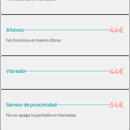
44€
Altavoz
No funciona el manos libres
44€
Vibrador
54€
Sensor de proximidad
No se apaga la pantalla en llamadas