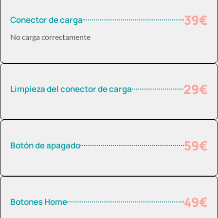
39€
Conector de carga
No carga correctamente
29€
Limpieza del conector de carga
59€
Botón de apagado
49€
Botones Home