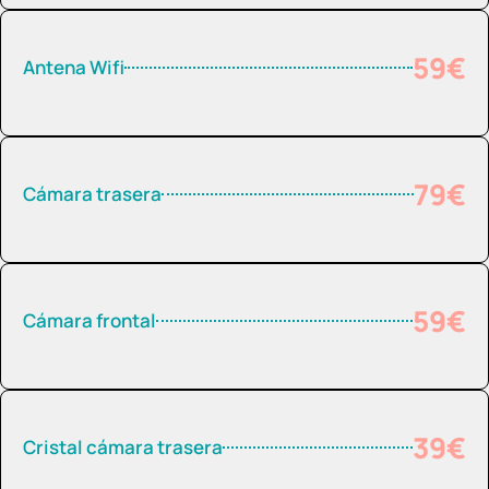
59€
Antena Wifi
79€
Cámara trasera
59€
Cámara frontal
39€
Cristal cámara trasera