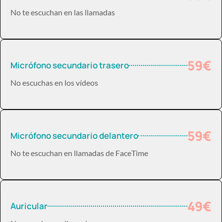
No te escuchan en las llamadas
59€
Micrófono secundario trasero
No escuchas en los vídeos
59€
Micrófono secundario delantero
No te escuchan en llamadas de FaceTime
49€
Auricular