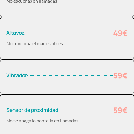
No escuchas en llamadas
49€
Altavoz
No funciona el manos libres
59€
Vibrador
59€
Sensor de proximidad
No se apaga la pantalla en llamadas