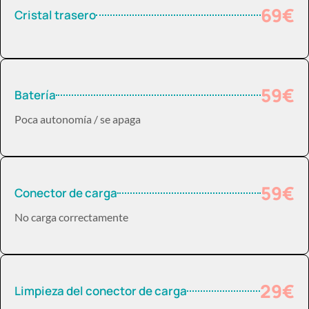
69€
Cristal trasero
59€
Batería
Poca autonomía / se apaga
59€
Conector de carga
No carga correctamente
29€
Limpieza del conector de carga