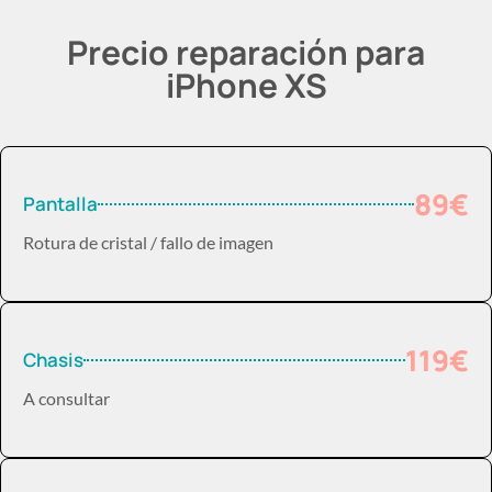
Precio reparación para
iPhone XS
89€
Pantalla
Rotura de cristal / fallo de imagen
119€
Chasis
A consultar