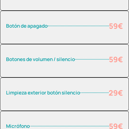
59€
Botón de apagado
59€
Botones de volumen / silencio
29€
Limpieza exterior botón silencio
59€
Micrófono