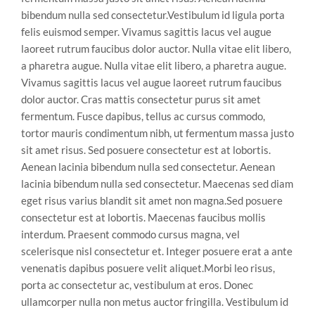
bibendum nulla sed consectetur.Vestibulum id ligula porta
felis euismod semper. Vivamus sagittis lacus vel augue
laoreet rutrum faucibus dolor auctor. Nulla vitae elit libero,
a pharetra augue. Nulla vitae elit libero, a pharetra augue.
Vivamus sagittis lacus vel augue laoreet rutrum faucibus
dolor auctor. Cras mattis consectetur purus sit amet
fermentum. Fusce dapibus, tellus ac cursus commodo,
tortor mauris condimentum nibh, ut fermentum massa justo
sit amet risus. Sed posuere consectetur est at lobortis.
Aenean lacinia bibendum nulla sed consectetur. Aenean
lacinia bibendum nulla sed consectetur. Maecenas sed diam
eget risus varius blandit sit amet non magna.Sed posuere
consectetur est at lobortis. Maecenas faucibus mollis
interdum. Praesent commodo cursus magna, vel
scelerisque nisl consectetur et. Integer posuere erat a ante
venenatis dapibus posuere velit aliquet.Morbi leo risus,
porta ac consectetur ac, vestibulum at eros. Donec
ullamcorper nulla non metus auctor fringilla. Vestibulum id