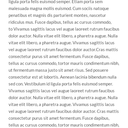
ligula porta felis euismod semper. Etiam porta sem
malesuada magna mollis euismod. Cum sociis natoque
penatibus et magnis dis parturient montes, nascetur
ridiculus mus. Fusce dapibus, tellus ac cursus commodo,
to Vivamus sagittis lacus vel augue laoreet rutrum faucibus
dolor auctor. Nulla vitae elit libero, a pharetra augue. Nulla
vitae elit libero, a pharetra augue. Vivamus sagittis lacus
vel augue laoreet rutrum faucibus dolor auctor.Cras mattis
consectetur purus sit amet fermentum. Fusce dapibus,
tellus ac cursus commodo, tortor mauris condimentum nibh,
ut fermentum massa justo sit amet risus. Sed posuere
consectetur est at lobortis. Aenean lacinia bibendum nulla
sed con. Vestibulum id ligula porta felis euismod semper.
Vivamus sagittis lacus vel augue laoreet rutrum faucibus
dolor auctor. Nulla vitae elit libero, a pharetra augue. Nulla
vitae elit libero, a pharetra augue. Vivamus sagittis lacus
vel augue laoreet rutrum faucibus dolor auctor. Cras mattis
consectetur purus sit amet fermentum. Fusce dapibus,
tellus ac cursus commodo, tortor mauris condimentum nibh,